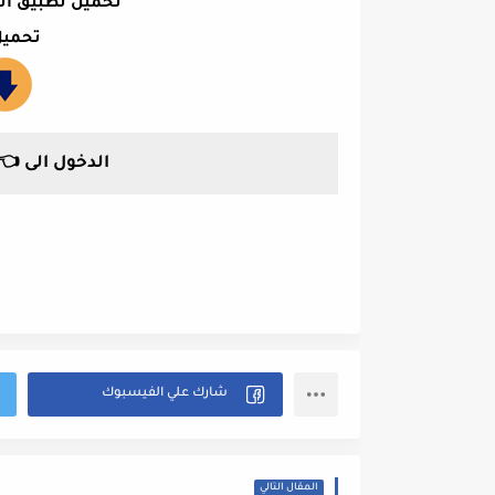
تحميل تطبيق أش
تحميل
الدخول الى 👈
المقال التالي