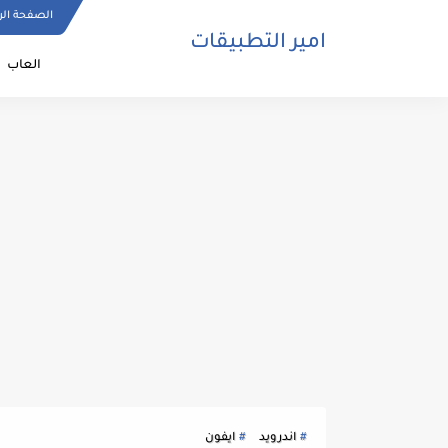
الصفحة الر
امير التطبيقات
العاب
اندرويد
ايفون