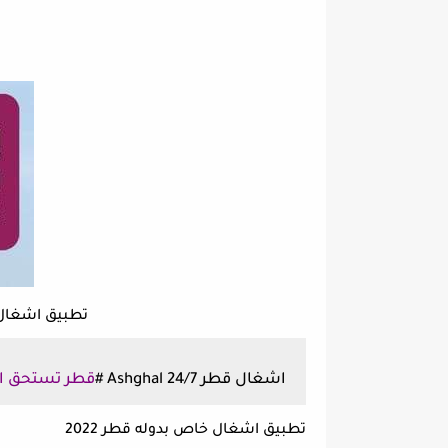
تطبيق اشغال للهات
اشغال قطر Ashghal 24/7 #
قطر تستحق ا
تطبيق اشغال خاص بدوله قطر 2022