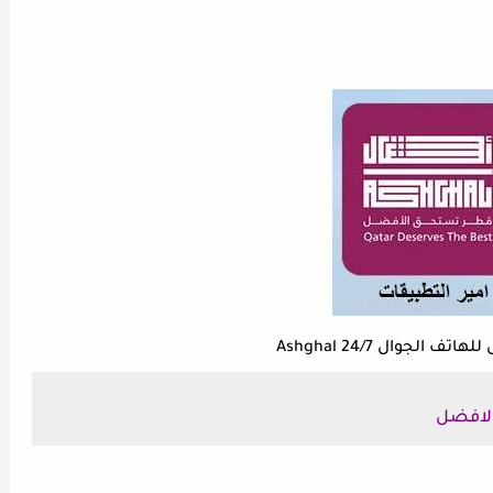
ف الجوال Ashghal 24/7
لافضل