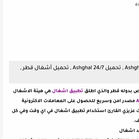
ء
تحميل تطبيق اشغال للهاتف Ashghal 24/7 , تحميل Ashghal 24/7 , تحميل أشغال قطر ,
ص بدوله قطر والذي اطلق
تطبيق اشغال
هي هيئة الاشغال
مصدر امن وسريع للحصول على المعاملات الاكترونية
نك عزيزي القارئ استخدام تطبيق اشغال في اي وقت وفي كل
ف.
يد اشغال