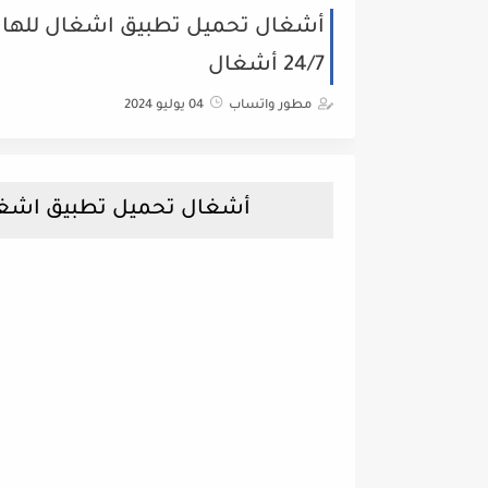
24/7 أشغال
مطور واتساب
04 يوليو 2024
أشغال تحميل تطبيق اشغال Ashghal 24/7 اشغال للهاتف 