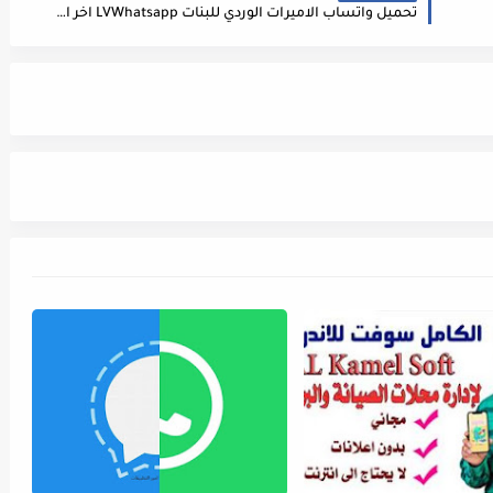
تحميل واتساب الاميرات الوردي للبنات LVWhatsapp اخر اصدار