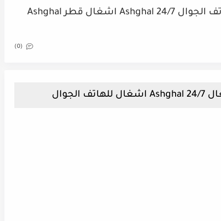
أشغال تحميل تطبيق اشغال للهاتف الجوال Ashghal 24/7 اشغال قطر Ashghal
(0)
الجوال