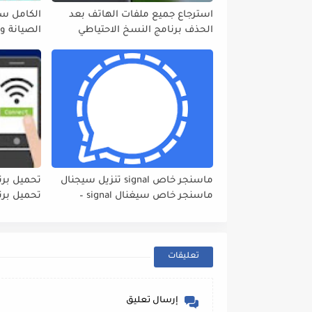
استرجاع جميع ملفات الهاتف بعد
الكامل سو
الحذف برنامج النسخ الاحتياطي
الصيانة والبرمجة 
ماسنجر خاص signal تنزيل سيجنال
ماسنجر خاص سيغنال signal –
تحميل برن
ماسنجر خاص
Connect
تعليقات
إرسال تعليق