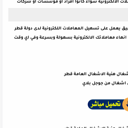
ت الالكترونية سواء كانوا افراد او مؤسسات او شركات
Ash هو عباره عن تطبيق يعمل على تسهيل المعاملات اللكترونية لدى دولة قطر
هاء معاملاتك الالكترونية بسهولة وبسرعة وفي اي وقت
غال هئية الاشغال العامة قطر
اشغال من جوجل بلاي