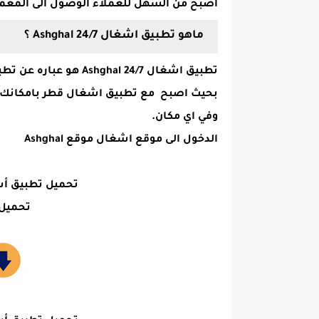
اصبح من السهل للعملاء الوصول الى المعملا
ماهو تطبيق اشغال Ashghal 24/7 ؟
تطبيق اشغال ghal 24/7
بحيث اصبح مع تطبيق اشغال قطر بامكانك ان
وفي اي مكان.
الدخول الى موقع اشغال موقع Ashghal
تحميل تطبيق أش
تحميل 